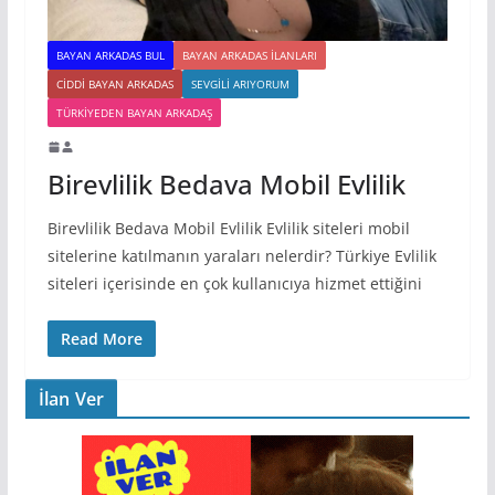
BAYAN ARKADAS BUL
BAYAN ARKADAS ILANLARI
CIDDI BAYAN ARKADAS
SEVGILI ARIYORUM
TÜRKIYEDEN BAYAN ARKADAŞ
Birevlilik Bedava Mobil Evlilik
Birevlilik Bedava Mobil Evlilik Evlilik siteleri mobil
sitelerine katılmanın yaraları nelerdir? Türkiye Evlilik
siteleri içerisinde en çok kullanıcıya hizmet ettiğini
Read More
İlan Ver