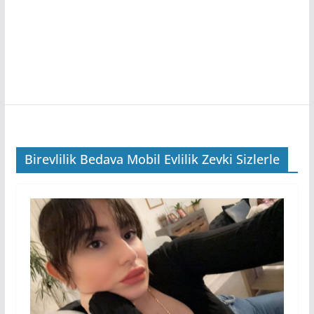
Birevlilik Bedava Mobil Evlilik Zevki Sizlerle