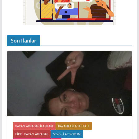
Son İlanlar
BAYAN ARKADAS ILANLARI
BAYANLARLA SOHBET
CIDDI BAYAN ARKADAS
SEVGILI ARIYORUM