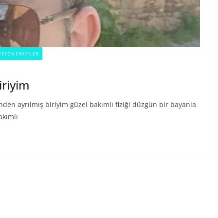
TEYEN ERKEKLER
iriyim
den ayrılmış biriyim güzel bakımlı fiziği düzgün bir bayanla
akımlı