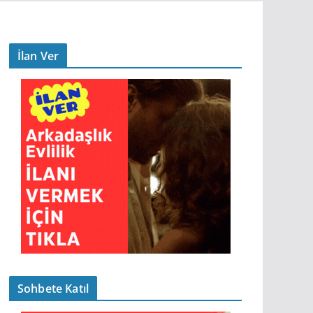
İlan Ver
Sohbete Katıl