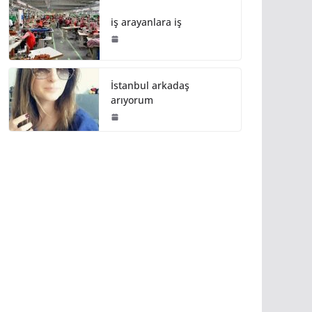
iş arayanlara iş
İstanbul arkadaş
arıyorum