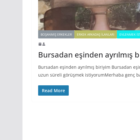
BOŞANMIŞ ERKEKLER
ERKEK ARKADAŞ ILANLARI
EVLENMEK İS
Bursadan eşinden ayrılmış b
Bursadan eşinden ayrılmış biriyim Bursadan eşin
uzun süreli görüşmek istiyorumMerhaba genç b
Read More