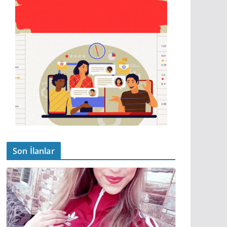
Son İlanlar