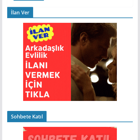
İlan Ver
Sohbete Katıl