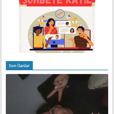
Son İlanlar