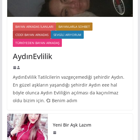
BAYAN ARKADAS ILANLARI
BAYANLARLA SOHBET
CIDDI BAYAN ARKADAS
SEVGILI ARIYORUM
TÜRKIYEDEN BAYAN ARKADAŞ
AydınEvlilik
AydınEvlilik Tatilcilerin vazgeçemediği şehirdir Aydın.
En güzel aşkların yaşandığı şehirdir Aydın eee hal
böyle olunca Aydın Evliliğin açılması da kaçınılmaz
oldu bizim için. 💞 Benim adım
Yeni Bir Aşk Lazım