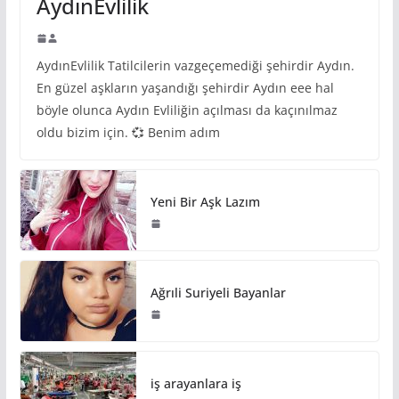
AydınEvlilik
AydınEvlilik Tatilcilerin vazgeçemediği şehirdir Aydın.
En güzel aşkların yaşandığı şehirdir Aydın eee hal
böyle olunca Aydın Evliliğin açılması da kaçınılmaz
oldu bizim için. 💞 Benim adım
Yeni Bir Aşk Lazım
Ağrıli Suriyeli Bayanlar
iş arayanlara iş