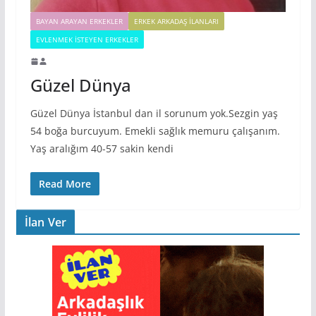
BAYAN ARAYAN ERKEKLER
ERKEK ARKADAŞ ILANLARI
EVLENMEK İSTEYEN ERKEKLER
Güzel Dünya
Güzel Dünya İstanbul dan il sorunum yok.Sezgin yaş
54 boğa burcuyum. Emekli sağlık memuru çalışanım.
Yaş aralığım 40-57 sakin kendi
Read More
İlan Ver