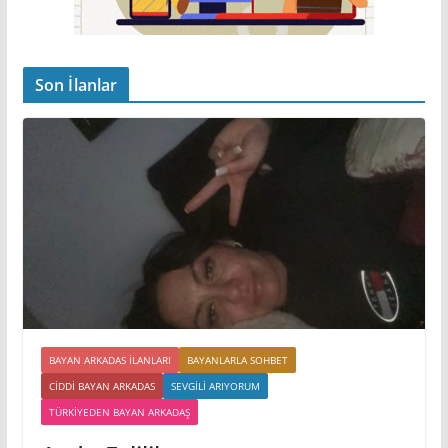
Son İlanlar
BAYAN ARKADAS ILANLARI
BAYANLARLA SOHBET
CIDDI BAYAN ARKADAS
SEVGILI ARIYORUM
TÜRKIYEDEN BAYAN ARKADAŞ