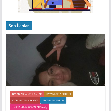
Son İlanlar
BAYAN ARKADAS ILANLARI
BAYANLARLA SOHBET
CIDDI BAYAN ARKADAS
SEVGILI ARIYORUM
TÜRKIYEDEN BAYAN ARKADAŞ