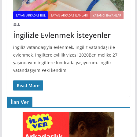
BAYAN ARKADAS BUL
BAYAN ARKADAS ILANLARI
YABANCI BAYANLAR
İngilizle Evlenmek İsteyenler
ingiliz vatandaşıyla evlenmek, ingiliz vatandaşı ile
evlenmek, ingiltere evlilik vizesi 2020Ben melike 27
yaşındayım ingiltere londrada yaşıyorum. İngiliz
vatandaşıyım.Peki kendim
Read More
İlan Ver