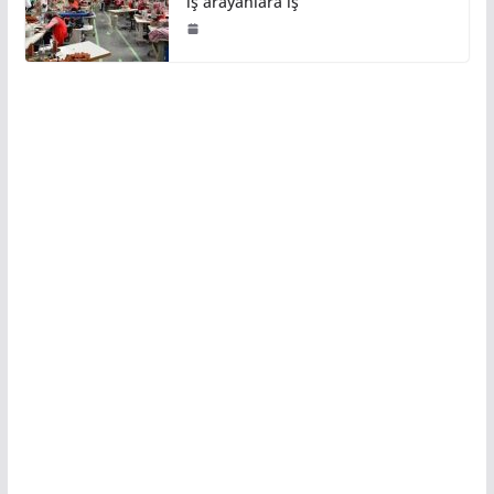
iş arayanlara iş