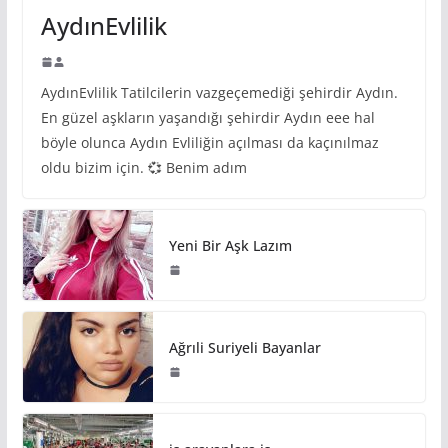
AydınEvlilik
AydınEvlilik Tatilcilerin vazgeçemediği şehirdir Aydın.
En güzel aşkların yaşandığı şehirdir Aydın eee hal
böyle olunca Aydın Evliliğin açılması da kaçınılmaz
oldu bizim için. 💞 Benim adım
Yeni Bir Aşk Lazım
Ağrıli Suriyeli Bayanlar