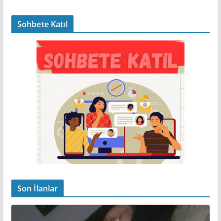
Sohbete Katıl
Son İlanlar