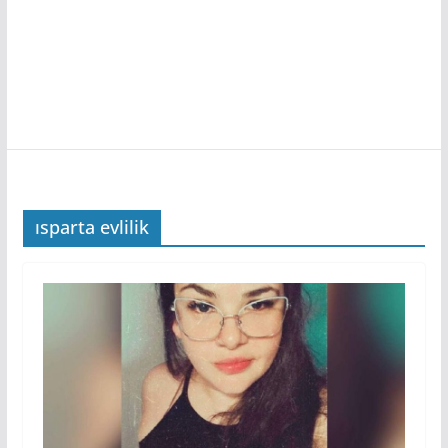
ısparta evlilik