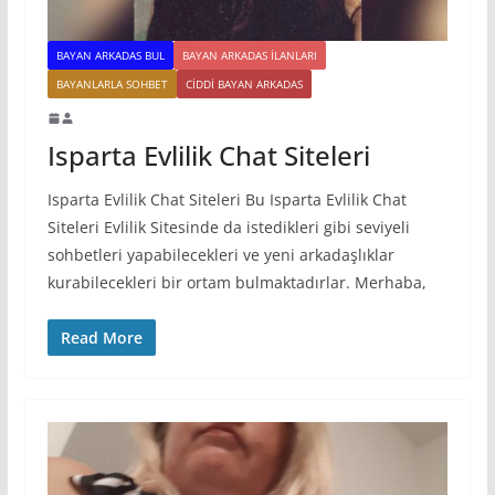
BAYAN ARKADAS BUL
BAYAN ARKADAS ILANLARI
BAYANLARLA SOHBET
CIDDI BAYAN ARKADAS
Isparta Evlilik Chat Siteleri
Isparta Evlilik Chat Siteleri Bu Isparta Evlilik Chat
Siteleri Evlilik Sitesinde da istedikleri gibi seviyeli
sohbetleri yapabilecekleri ve yeni arkadaşlıklar
kurabilecekleri bir ortam bulmaktadırlar. Merhaba,
Read More