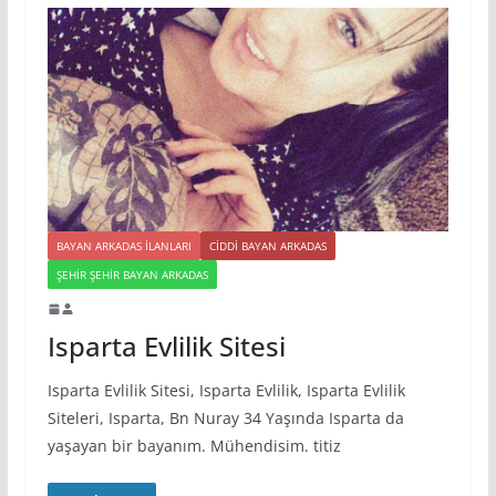
BAYAN ARKADAS ILANLARI
CIDDI BAYAN ARKADAS
ŞEHIR ŞEHIR BAYAN ARKADAS
Isparta Evlilik Sitesi
Isparta Evlilik Sitesi, Isparta Evlilik, Isparta Evlilik
Siteleri, Isparta, Bn Nuray 34 Yaşında Isparta da
yaşayan bir bayanım. Mühendisim. titiz