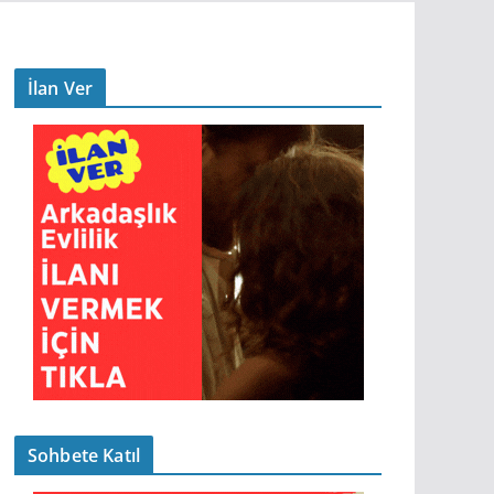
İlan Ver
Sohbete Katıl