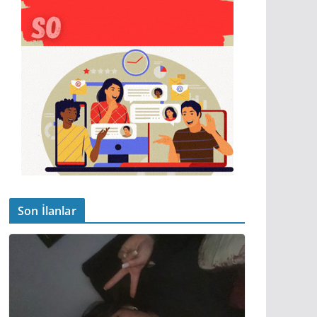
Son İlanlar