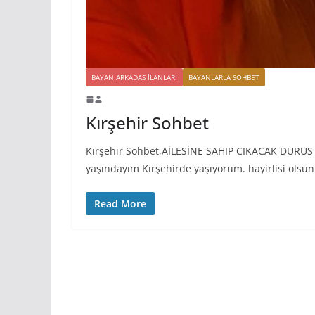
BAYAN ARKADAS ILANLARI
BAYANLARLA SOHBET
Kırşehir Sohbet
Kırşehir Sohbet,AİLESİNE SAHIP CIKACAK DURUS
yaşındayım Kırşehirde yaşıyorum. hayirlisi olsu
Read More