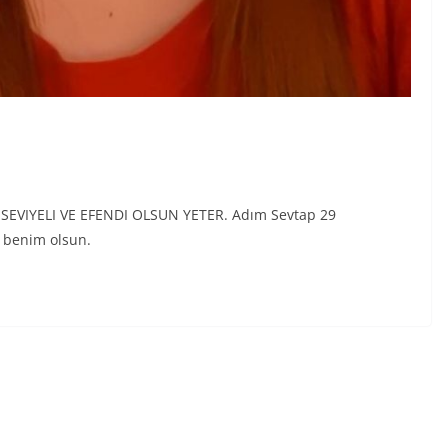
 SEVIYELI VE EFENDI OLSUN YETER. Adım Sevtap 29
n benim olsun.