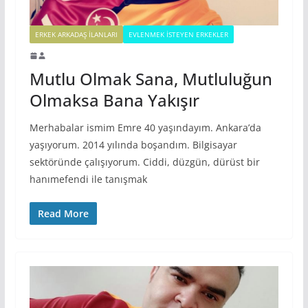
ERKEK ARKADAŞ ILANLARI
EVLENMEK İSTEYEN ERKEKLER
Mutlu Olmak Sana, Mutluluğun
Olmaksa Bana Yakışır
Merhabalar ismim Emre 40 yaşındayım. Ankara’da
yaşıyorum. 2014 yılında boşandım. Bilgisayar
sektöründe çalışıyorum. Ciddi, düzgün, dürüst bir
hanımefendi ile tanışmak
Read More