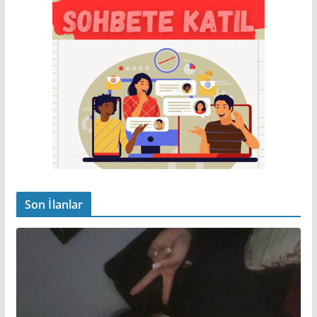
Son İlanlar