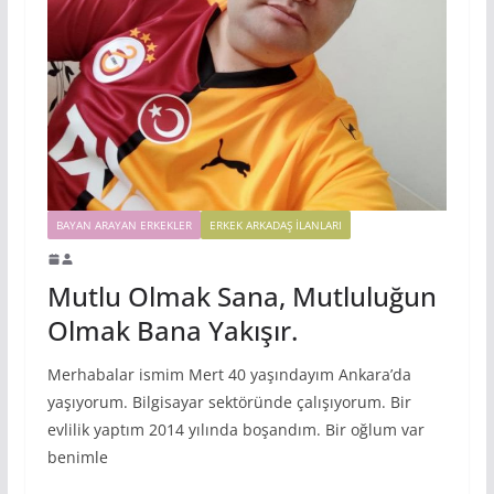
BAYAN ARAYAN ERKEKLER
ERKEK ARKADAŞ ILANLARI
Mutlu Olmak Sana, Mutluluğun
Olmak Bana Yakışır.
Merhabalar ismim Mert 40 yaşındayım Ankara’da
yaşıyorum. Bilgisayar sektöründe çalışıyorum. Bir
evlilik yaptım 2014 yılında boşandım. Bir oğlum var
benimle