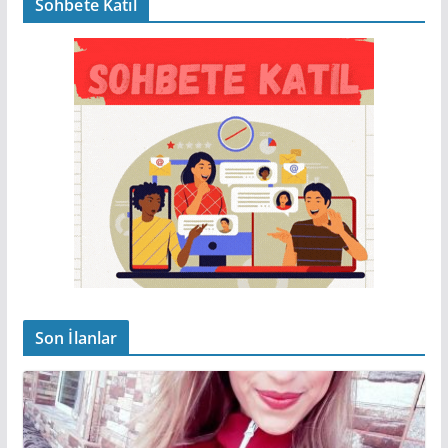
Sohbete Katıl
Son İlanlar