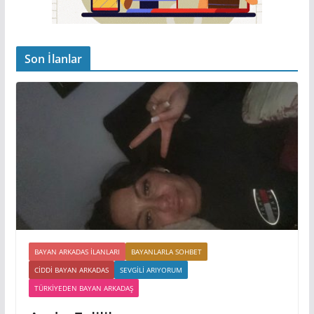
Son İlanlar
BAYAN ARKADAS ILANLARI
BAYANLARLA SOHBET
CIDDI BAYAN ARKADAS
SEVGILI ARIYORUM
TÜRKIYEDEN BAYAN ARKADAŞ