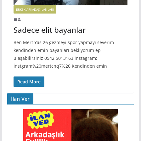
ERKEK ARKADAŞ ILANLARI
Sadece elit bayanlar
Ben Mert Yas 26 gezmeyi spor yapmayı severim
kendinden emin bayanları bekliyorum ep
ulaşabilirsiniz 0542 5013163 instagram:
İnstgram%20mertcnq7%20 Kendinden emin
Read More
İlan Ver