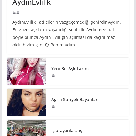
AydınEvlilik
AydınEvlilik Tatilcilerin vazgeçemediği şehirdir Aydın.
En güzel aşkların yaşandığı şehirdir Aydın eee hal
böyle olunca Aydın Evliliğin açılması da kaçınılmaz
oldu bizim için. 💞 Benim adım
Yeni Bir Aşk Lazım
Ağrıli Suriyeli Bayanlar
iş arayanlara iş