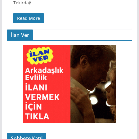
Tekirdağ
Read More
İlan Ver
Sohbete Katıl