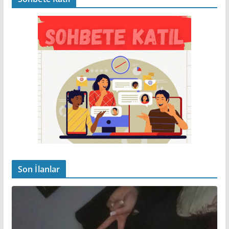
Son İlanlar