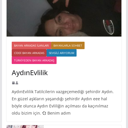
BAYAN ARKADAS ILANLARI
BAYANLARLA SOHBET
CIDDI BAYAN ARKADAS
SEVGILI ARIYORUM
TÜRKIYEDEN BAYAN ARKADAŞ
AydınEvlilik
AydınEvlilik Tatilcilerin vazgeçemediği şehirdir Aydın.
En güzel aşkların yaşandığı şehirdir Aydın eee hal
böyle olunca Aydın Evliliğin açılması da kaçınılmaz
oldu bizim için. 💞 Benim adım