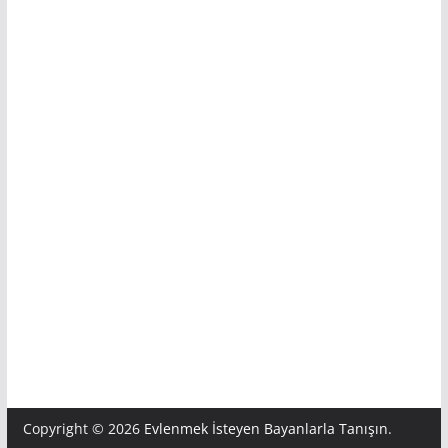
Copyright © 2026
Evlenmek İsteyen Bayanlarla Tanışın
.