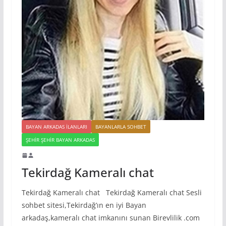
BAYAN ARKADAS ILANLARI
BAYANLARLA SOHBET
ŞEHIR ŞEHIR BAYAN ARKADAS
Tekirdağ Kameralı chat
Tekirdağ Kameralı chat Tekirdağ Kameralı chat Sesli
sohbet sitesi,Tekirdağ’ın en iyi Bayan
arkadaş,kameralı chat imkanını sunan Birevlilik .com