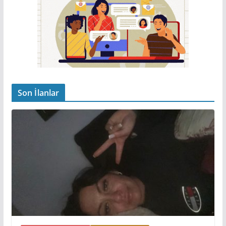
Son İlanlar