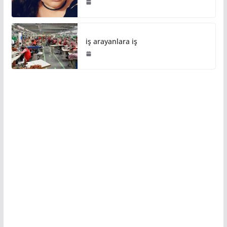
iş arayanlara iş