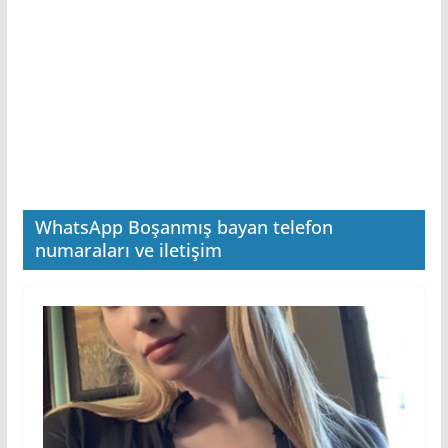
WhatsApp Boşanmış bayan telefon
numaraları ve iletişim