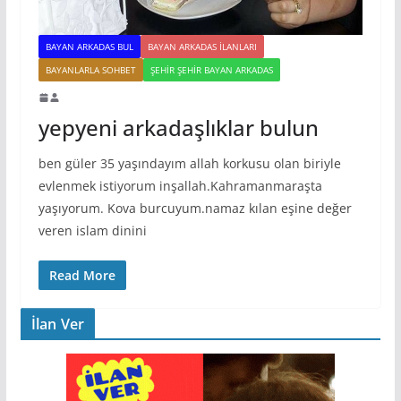
BAYAN ARKADAS BUL
BAYAN ARKADAS ILANLARI
BAYANLARLA SOHBET
ŞEHIR ŞEHIR BAYAN ARKADAS
yepyeni arkadaşlıklar bulun
ben güler 35 yaşındayım allah korkusu olan biriyle
evlenmek istiyorum inşallah.Kahramanmaraşta
yaşıyorum. Kova burcuyum.namaz kılan eşine değer
veren islam dinini
Read More
İlan Ver