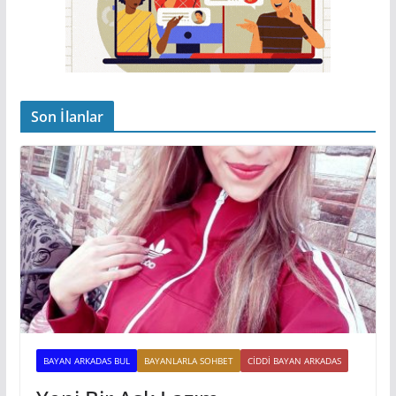
Son İlanlar
BAYAN ARKADAS BUL
BAYANLARLA SOHBET
CIDDI BAYAN ARKADAS