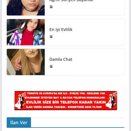
En iyi Evlilik
Damla Chat
İlan Ver