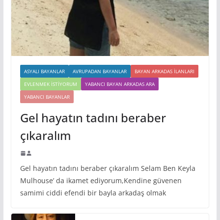
ASYALI BAYANLAR
AVRUPADAN BAYANLAR
BAYAN ARKADAS ILANLARI
EVLENMEK İSTIYORUM
YABANCI BAYAN ARKADAS ARA
YABANCI BAYANLAR
Gel hayatın tadını beraber
çıkaralım
Gel hayatın tadını beraber çıkaralım Selam Ben Keyla
Mulhouse’ da ikamet ediyorum,Kendine güvenen
samimi ciddi efendi bir bayla arkadaş olmak