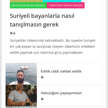
ŞEHIR ŞEHIR BAYAN ARKADAS
TÜRKIYEDEN BAYAN ARKADAŞ
Suriyeli bayanlarla nasıl
tanışlmasın gerek
Suriyeliler ülkemizde kalmaktadır. Bu sayede Suriyeli
bir çok bayan la tanışmak isteyen ülkemizin erkekleri
evlilik yapmak için sitemize giriş yapmaktadır
Evlilik ciddi sohbet evlilik
Yalnızlığımı paylaşırmisin