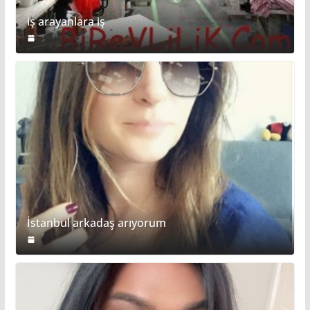
iş arayanlara iş
İstanbul arkadaş arıyorum