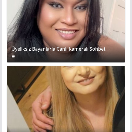
Üyeliksiz Bayanlarla Canlı Kameralı Sohbet