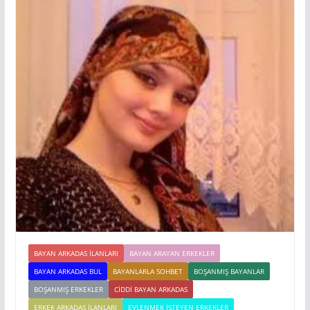
BAYAN ARKADAS ILANLARI
BAYAN ARAYAN ERKEKLER
BAYAN ARKADAS BUL
BAYANLARLA SOHBET
BOŞANMIŞ BAYANLAR
BOŞANMIŞ ERKEKLER
CIDDI BAYAN ARKADAS
ERKEK ARKADAŞ ILANLARI
EVLENMEK İSTEYEN ERKEKLER