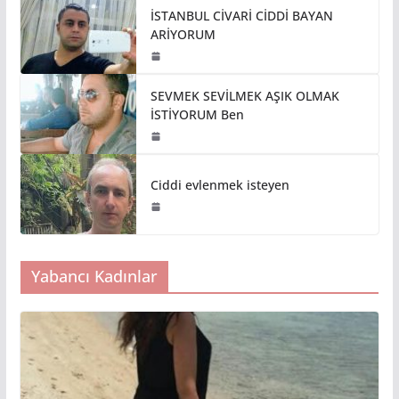
İSTANBUL CİVARİ CİDDİ BAYAN
ARİYORUM
SEVMEK SEVİLMEK AŞIK OLMAK
İSTİYORUM Ben
Ciddi evlenmek isteyen
Yabancı Kadınlar