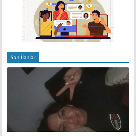
Son İlanlar