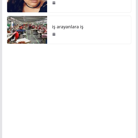
iş arayanlara iş