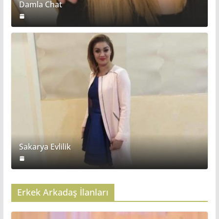
Damla Chat
Sakarya Evlilik
Erkek Arkadaş İlanları