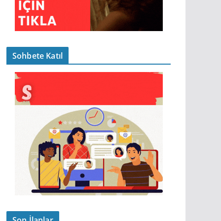
Sohbete Katıl
Son İlanlar