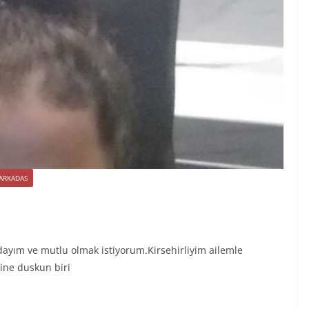
 ARKADAS
ayım ve mutlu olmak istiyorum.Kirsehirliyim ailemle
ine duskun biri