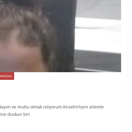
 ARKADAS
ayım ve mutlu olmak istiyorum.Kirsehirliyim ailemle
ine duskun biri