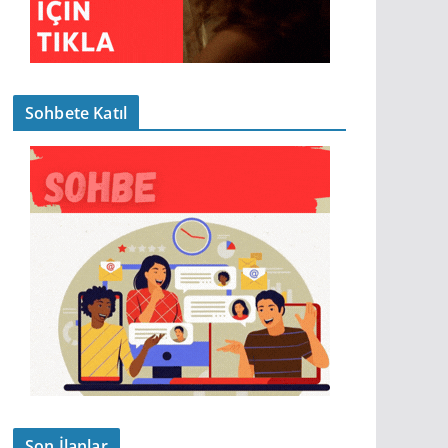
Sohbete Katıl
Son İlanlar