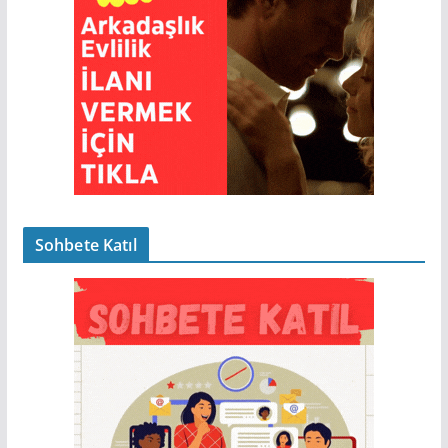
Sohbete Katıl