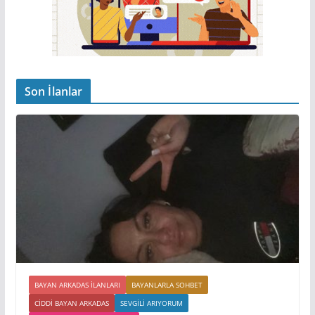
Son İlanlar
BAYAN ARKADAS ILANLARI
BAYANLARLA SOHBET
CIDDI BAYAN ARKADAS
SEVGILI ARIYORUM