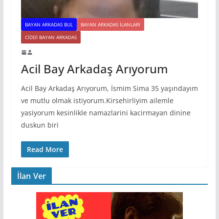
BAYAN ARKADAS BUL
BAYAN ARKADAS ILANLARI
CIDDI BAYAN ARKADAS
Acil Bay Arkadaş Arıyorum
Acil Bay Arkadaş Arıyorum, İsmim Sima 35 yaşındayım
ve mutlu olmak istiyorum.Kirsehirliyim ailemle
yasiyorum kesinlikle namazlarini kacirmayan dinine
duskun biri
Read More
İlan Ver