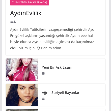
TÜRKIYEDEN BAYAN ARKADAŞ
AydınEvlilik
AydınEvlilik Tatilcilerin vazgeçemediği şehirdir Aydın.
En güzel aşkların yaşandığı şehirdir Aydın eee hal
böyle olunca Aydın Evliliğin açılması da kaçınılmaz
oldu bizim için. 💞 Benim adım
Yeni Bir Aşk Lazım
Ağrıli Suriyeli Bayanlar