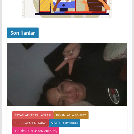
Son İlanlar
BAYAN ARKADAS ILANLARI
BAYANLARLA SOHBET
CIDDI BAYAN ARKADAS
SEVGILI ARIYORUM
TÜRKIYEDEN BAYAN ARKADAŞ