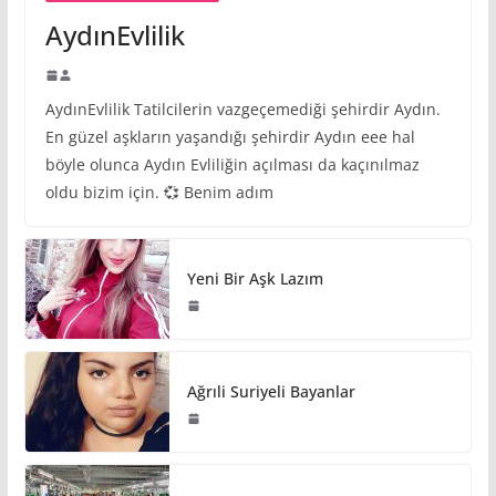
AydınEvlilik
AydınEvlilik Tatilcilerin vazgeçemediği şehirdir Aydın.
En güzel aşkların yaşandığı şehirdir Aydın eee hal
böyle olunca Aydın Evliliğin açılması da kaçınılmaz
oldu bizim için. 💞 Benim adım
Yeni Bir Aşk Lazım
Ağrıli Suriyeli Bayanlar