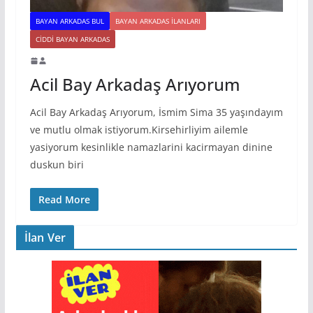
BAYAN ARKADAS BUL
BAYAN ARKADAS ILANLARI
CIDDI BAYAN ARKADAS
Acil Bay Arkadaş Arıyorum
Acil Bay Arkadaş Arıyorum, İsmim Sima 35 yaşındayım
ve mutlu olmak istiyorum.Kirsehirliyim ailemle
yasiyorum kesinlikle namazlarini kacirmayan dinine
duskun biri
Read More
İlan Ver