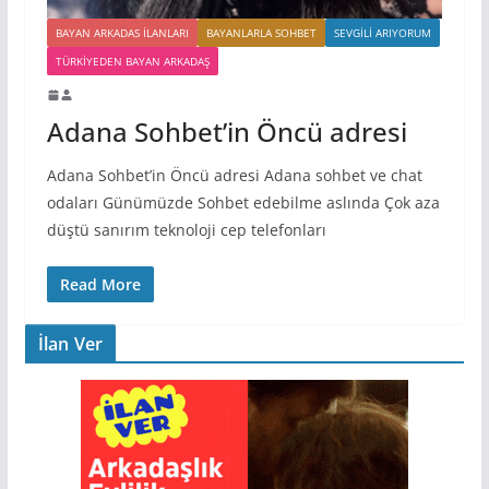
BAYAN ARKADAS ILANLARI
BAYANLARLA SOHBET
SEVGILI ARIYORUM
TÜRKIYEDEN BAYAN ARKADAŞ
Adana Sohbet’in Öncü adresi
Adana Sohbet’in Öncü adresi Adana sohbet ve chat
odaları Günümüzde Sohbet edebilme aslında Çok aza
düştü sanırım teknoloji cep telefonları
Read More
İlan Ver