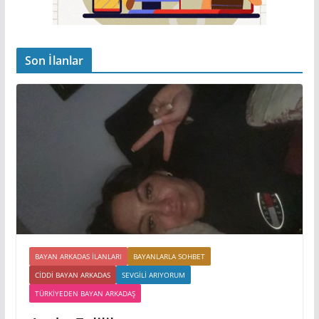
Son İlanlar
BAYAN ARKADAS ILANLARI
BAYANLARLA SOHBET
CIDDI BAYAN ARKADAS
SEVGILI ARIYORUM
TÜRKIYEDEN BAYAN ARKADAŞ