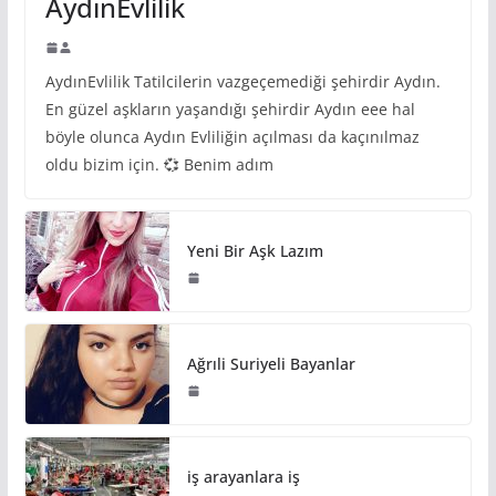
AydınEvlilik
AydınEvlilik Tatilcilerin vazgeçemediği şehirdir Aydın.
En güzel aşkların yaşandığı şehirdir Aydın eee hal
böyle olunca Aydın Evliliğin açılması da kaçınılmaz
oldu bizim için. 💞 Benim adım
Yeni Bir Aşk Lazım
Ağrıli Suriyeli Bayanlar
iş arayanlara iş