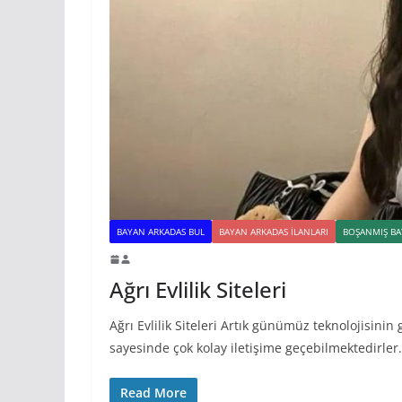
BAYAN ARKADAS BUL
BAYAN ARKADAS ILANLARI
BOŞANMIŞ BA
Ağrı Evlilik Siteleri
Ağrı Evlilik Siteleri Artık günümüz teknolojisinin 
sayesinde çok kolay iletişime geçebilmektedirler.
Read More