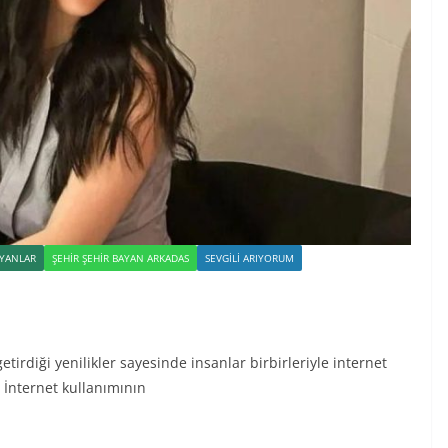
YANLAR
ŞEHIR ŞEHIR BAYAN ARKADAS
SEVGILI ARIYORUM
getirdiği yenilikler sayesinde insanlar birbirleriyle internet
 İnternet kullanımının