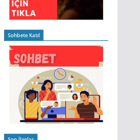
Sohbete Katıl
Son İlanlar