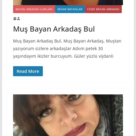
BAYAN ARKADAS ILANLARI
BEKAR BAYANLAR
CIDDI BAYAN ARKADAS
Muş Bayan Arkadaş Bul
Muş Bayan Arkadaş Bul, Muş Bayan Arkadaş, Muştan
yazıyorum sizlere arkadaşlar Adıım petek 30
yaşındayım ikizler burcuyum. Güler yüzlü vijdanli
Read More