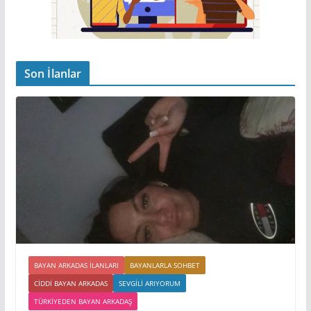
Son İlanlar
BAYAN ARKADAS ILANLARI
BAYANLARLA SOHBET
CIDDI BAYAN ARKADAS
SEVGILI ARIYORUM
TÜRKIYEDEN BAYAN ARKADAŞ