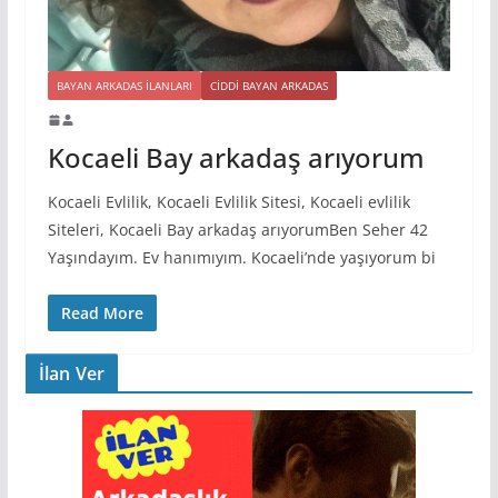
BAYAN ARKADAS ILANLARI
CIDDI BAYAN ARKADAS
Kocaeli Bay arkadaş arıyorum
Kocaeli Evlilik, Kocaeli Evlilik Sitesi, Kocaeli evlilik
Siteleri, Kocaeli Bay arkadaş arıyorumBen Seher 42
Yaşındayım. Ev hanımıyım. Kocaeli’nde yaşıyorum bi
Read More
İlan Ver