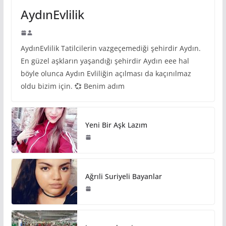
AydınEvlilik
AydınEvlilik Tatilcilerin vazgeçemediği şehirdir Aydın.
En güzel aşkların yaşandığı şehirdir Aydın eee hal
böyle olunca Aydın Evliliğin açılması da kaçınılmaz
oldu bizim için. 💞 Benim adım
Yeni Bir Aşk Lazım
Ağrıli Suriyeli Bayanlar