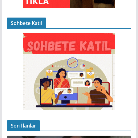
Sohbete Katıl
Son İlanlar