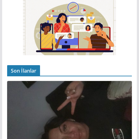
Son İlanlar