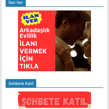
İlan Ver
Sohbete Katıl