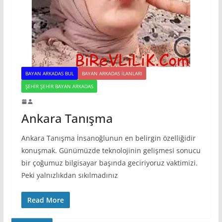
BAYAN ARKADAS BUL
BAYAN ARKADAS ILANLARI
ŞEHIR ŞEHIR BAYAN ARKADAS
Ankara Tanışma
Ankara Tanışma İnsanoğlunun en belirgin özelliğidir
konuşmak. Günümüzde teknolojinin gelişmesi sonucu
bir çoğumuz bilgisayar başında geciriyoruz vaktimizi.
Peki yalnızlıkdan sıkılmadınız
Read More