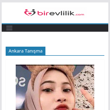
Skip
to
content
Ankara Tanışma