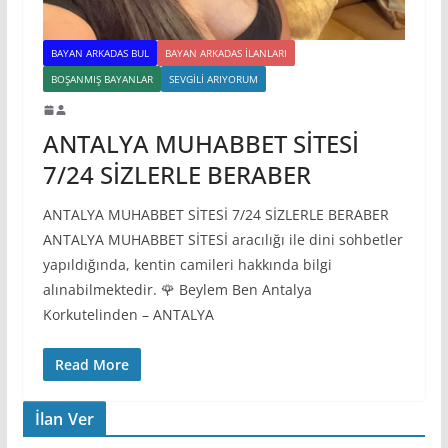
BAYAN ARKADAS BUL
BAYAN ARKADAS ILANLARI
BOŞANMIŞ BAYANLAR
SEVGILI ARIYORUM
ANTALYA MUHABBET SİTESİ
7/24 SİZLERLE BERABER
ANTALYA MUHABBET SİTESİ 7/24 SİZLERLE BERABER
ANTALYA MUHABBET SİTESİ aracılığı ile dini sohbetler
yapıldığında, kentin camileri hakkında bilgi
alınabilmektedir. 🌹 Beylem Ben Antalya
Korkutelinden – ANTALYA
Read More
İlan Ver