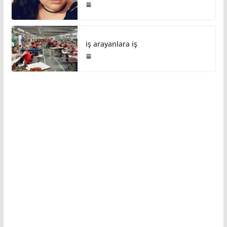
iş arayanlara iş