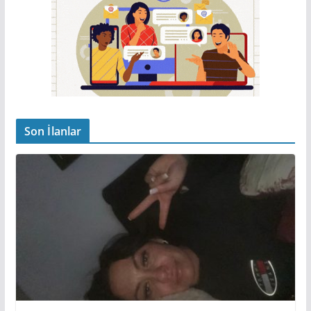
Son İlanlar