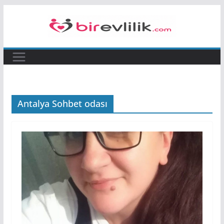
Skip
to
content
Antalya Sohbet odası