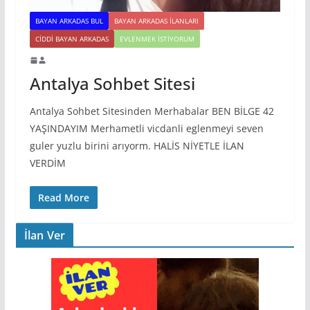
BAYAN ARKADAS BUL
BAYAN ARKADAS ILANLARI
CIDDI BAYAN ARKADAS
EVLENMEK İSTIYORUM
Antalya Sohbet Sitesi
Antalya Sohbet Sitesinden Merhabalar BEN BİLGE 42
YAŞINDAYIM Merhametli vicdanli eglenmeyi seven
guler yuzlu birini arıyorm. HALİS NİYETLE İLAN
VERDİM
Read More
İlan Ver