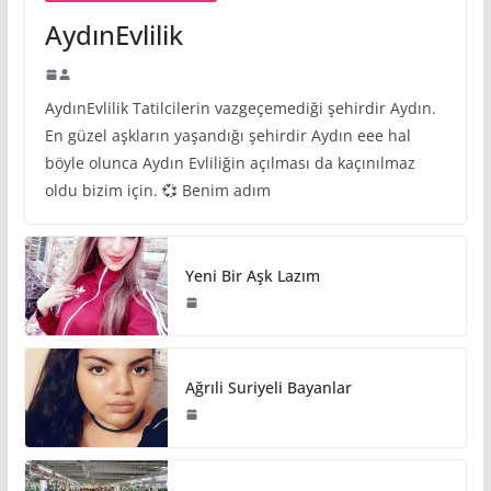
AydınEvlilik
AydınEvlilik Tatilcilerin vazgeçemediği şehirdir Aydın.
En güzel aşkların yaşandığı şehirdir Aydın eee hal
böyle olunca Aydın Evliliğin açılması da kaçınılmaz
oldu bizim için. 💞 Benim adım
Yeni Bir Aşk Lazım
Ağrıli Suriyeli Bayanlar