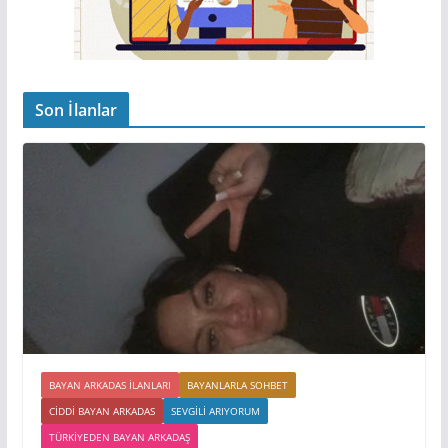
Son İlanlar
BAYAN ARKADAS ILANLARI
BAYANLARLA SOHBET
CIDDI BAYAN ARKADAS
SEVGILI ARIYORUM
TÜRKIYEDEN BAYAN ARKADAŞ