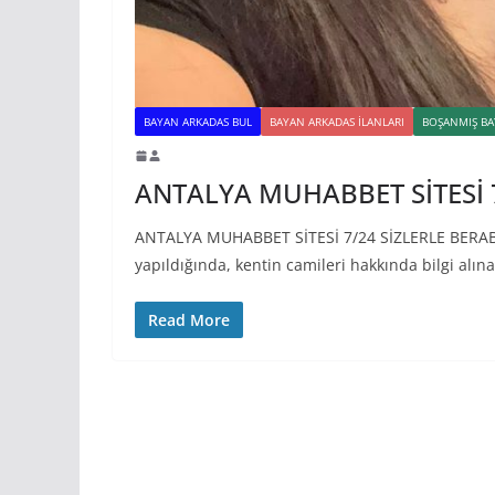
BAYAN ARKADAS BUL
BAYAN ARKADAS ILANLARI
BOŞANMIŞ BA
ANTALYA MUHABBET SİTESİ 
ANTALYA MUHABBET SİTESİ 7/24 SİZLERLE BERABE
yapıldığında, kentin camileri hakkında bilgi al
Read More