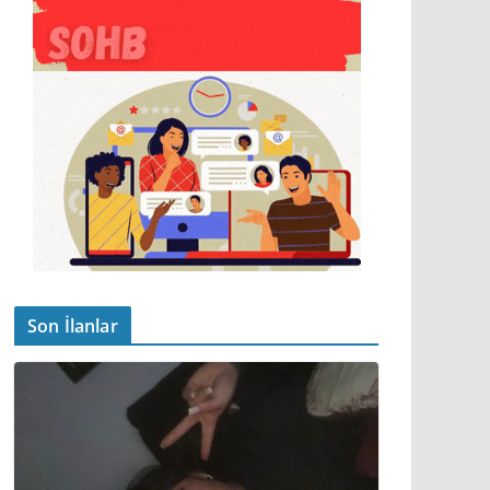
Son İlanlar