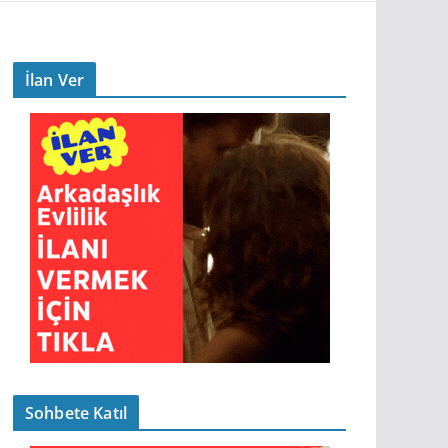
İlan Ver
Sohbete Katıl