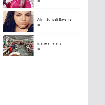
Ağrıli Suriyeli Bayanlar
iş arayanlara iş