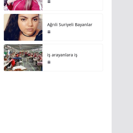
Ağrıli Suriyeli Bayanlar
iş arayanlara iş