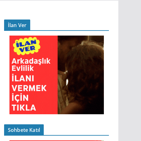
İlan Ver
Sohbete Katıl