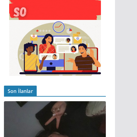
Son İlanlar