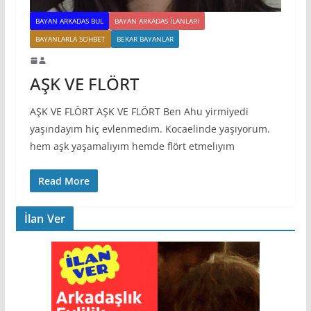
BAYAN ARKADAS BUL
BAYAN ARKADAS ILANLARI
BAYANLARLA SOHBET
BEKAR BAYANLAR
AŞK VE FLÖRT
AŞK VE FLÖRT AŞK VE FLÖRT Ben Ahu yirmiyedi
yaşındayım hiç evlenmedım. Kocaelinde yaşıyorum.
hem aşk yaşamalıyım hemde flört etmelıyım
Read More
İlan Ver