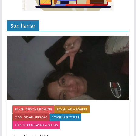
Son İlanlar
BAYAN ARKADAS ILANLARI
BAYANLARLA SOHBET
CIDDI BAYAN ARKADAS
SEVGILI ARIYORUM
TÜRKIYEDEN BAYAN ARKADAŞ