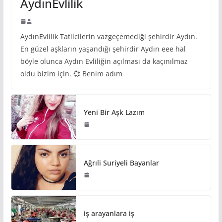
AydınEvlilik
AydınEvlilik Tatilcilerin vazgeçemediği şehirdir Aydın.
En güzel aşkların yaşandığı şehirdir Aydın eee hal
böyle olunca Aydın Evliliğin açılması da kaçınılmaz
oldu bizim için. 💞 Benim adım
Yeni Bir Aşk Lazım
Ağrıli Suriyeli Bayanlar
iş arayanlara iş