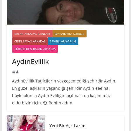
BAYAN ARKADAS ILANLARI
BAYANLARLA SOHBET
CIDDI BAYAN ARKADAS
SEVGILI ARIYORUM
TÜRKIYEDEN BAYAN ARKADAŞ
AydınEvlilik
AydınEvlilik Tatilcilerin vazgeçemediği şehirdir Aydın.
En güzel aşkların yaşandığı şehirdir Aydın eee hal
böyle olunca Aydın Evliliğin açılması da kaçınılmaz
oldu bizim için. 💞 Benim adım
Yeni Bir Aşk Lazım