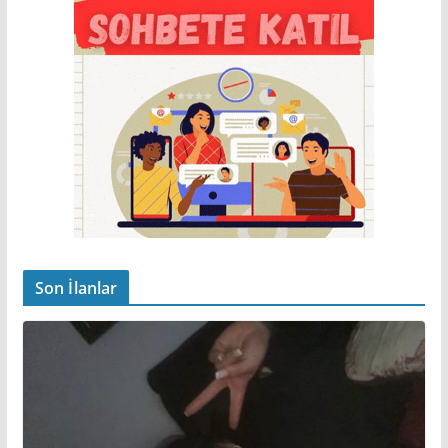
Son İlanlar