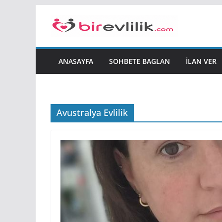
Skip
to
content
ANASAYFA
SOHBETE BAGLAN
İLAN VER
Avustralya Evlilik