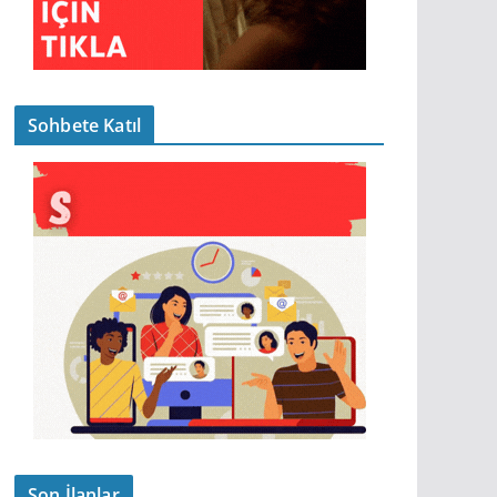
Sohbete Katıl
Son İlanlar