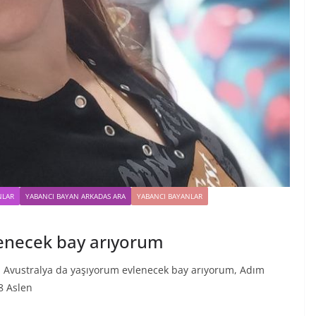
NLAR
YABANCI BAYAN ARKADAS ARA
YABANCI BAYANLAR
lenecek bay arıyorum
 Avustralya da yaşıyorum evlenecek bay arıyorum, Adım
8 Aslen