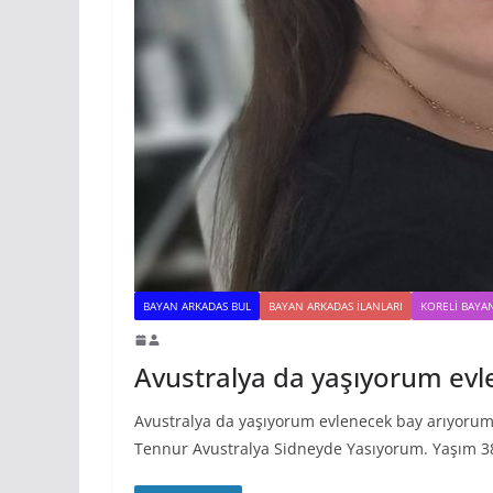
BAYAN ARKADAS BUL
BAYAN ARKADAS ILANLARI
KORELI BAYA
Avustralya da yaşıyorum ev
Avustralya da yaşıyorum evlenecek bay arıyorum
Tennur Avustralya Sidneyde Yasıyorum. Yaşım 3