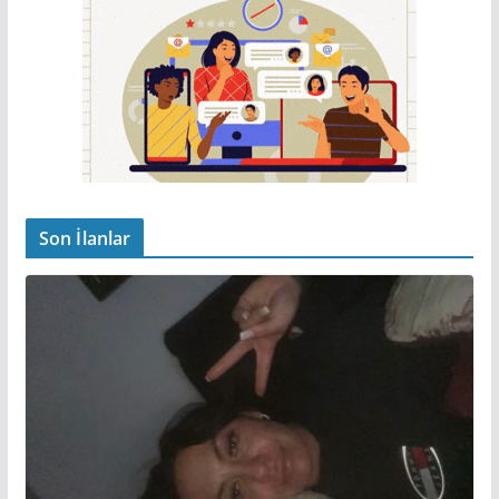
Son İlanlar