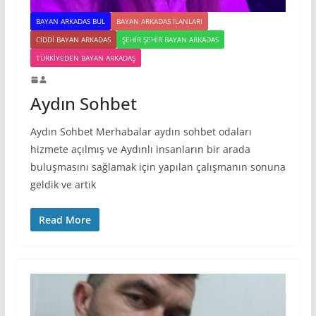
BAYAN ARKADAS BUL
BAYAN ARKADAS ILANLARI
CIDDI BAYAN ARKADAS
ŞEHIR ŞEHIR BAYAN ARKADAS
TÜRKIYEDEN BAYAN ARKADAŞ
Aydın Sohbet
Aydın Sohbet Merhabalar aydın sohbet odaları
hizmete açılmış ve Aydınlı insanların bir arada
buluşmasını sağlamak için yapılan çalışmanın sonuna
geldik ve artık
Read More