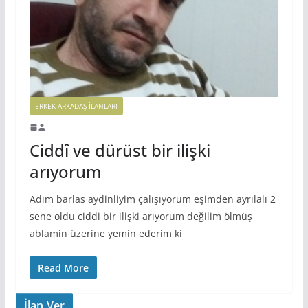
ERKEK ARKADAŞ ILANLARI
Ciddî ve dürüst bir ilişki
arıyorum
Adım barlas aydinliyim çalışıyorum eşimden ayrılalı 2
sene oldu ciddi bir ilişki arıyorum değilim ölmüş
ablamin üzerine yemin ederim ki
Read More
İlan Ver