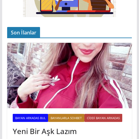
Son İlanlar
BAYAN ARKADAS BUL
BAYANLARLA SOHBET
CIDDI BAYAN ARKADAS
Yeni Bir Aşk Lazım