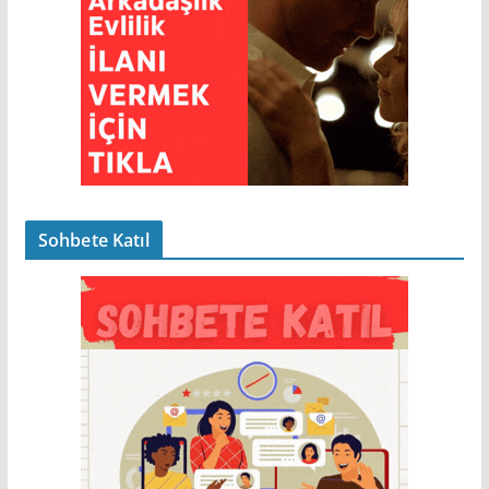
Sohbete Katıl