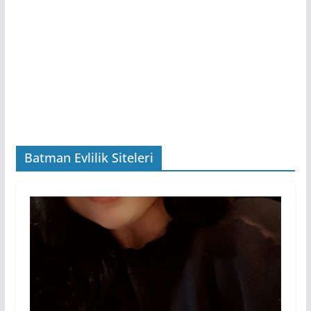
Batman Evlilik Siteleri