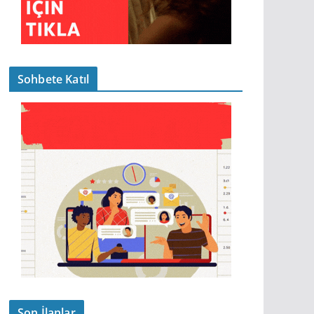
Sohbete Katıl
Son İlanlar