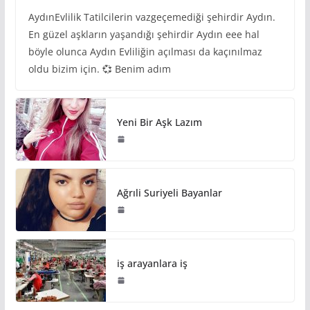
AydınEvlilik Tatilcilerin vazgeçemediği şehirdir Aydın.
En güzel aşkların yaşandığı şehirdir Aydın eee hal
böyle olunca Aydın Evliliğin açılması da kaçınılmaz
oldu bizim için. 💞 Benim adım
Yeni Bir Aşk Lazım
Ağrıli Suriyeli Bayanlar
iş arayanlara iş