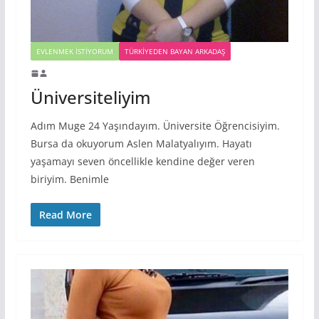
EVLENMEK İSTIYORUM
TÜRKIYEDEN BAYAN ARKADAŞ
Üniversiteliyim
Adım Muge 24 Yaşındayım. Üniversite Öğrencisiyim.
Bursa da okuyorum Aslen Malatyalıyım. Hayatı
yaşamayı seven öncellikle kendine değer veren
biriyim. Benimle
Read More