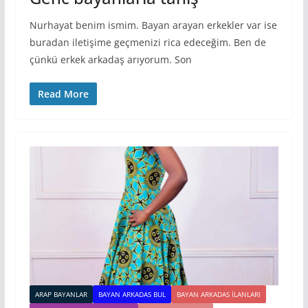
Nurhayat benim ismim. Bayan arayan erkekler var ise
buradan iletişime geçmenizi rica edeceğim. Ben de
çünkü erkek arkadaş arıyorum. Son
Read More
ARAP BAYANLAR
BAYAN ARKADAS BUL
BAYAN ARKADAS ILANLARI