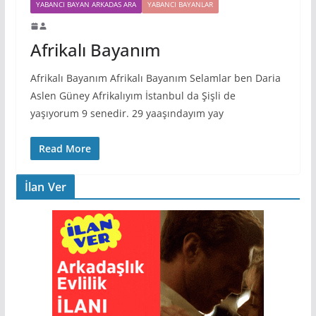
YABANCI BAYAN ARKADAS ARA
YABANCI BAYANLAR
Afrikalı Bayanım
Afrikalı Bayanım Afrikalı Bayanım Selamlar ben Daria
Aslen Güney Afrikalıyım İstanbul da Şişli de
yaşıyorum 9 senedir. 29 yaaşındayım yay
Read More
İlan Ver