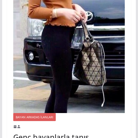
BAYAN ARKADAS ILANLARI
Genc bayanlarla tanış