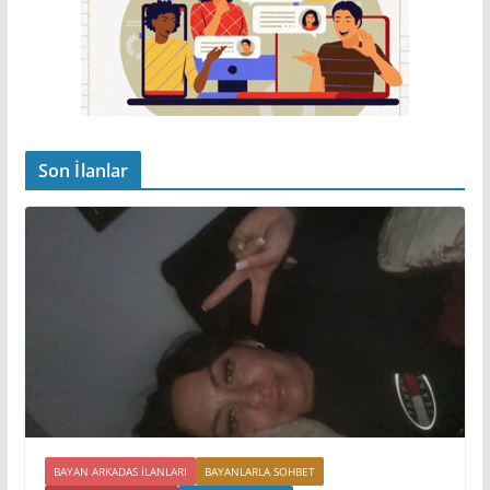
Son İlanlar
BAYAN ARKADAS ILANLARI
BAYANLARLA SOHBET