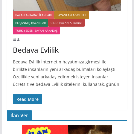
BAYAN ARKADAS ILANLARI
BAYANLARLA SOHBET
BOŞANMIŞ BAYANLAR
CIDDI BAYAN ARKADAS
TÜRKIYEDEN BAYAN ARKADAŞ
Bedava Evlilik
Bedava Evlilik İnternetin hayatımıza girmesi ile
birlikte insanların yeni arkadaş bulmaları kolaylaştı.
Özellikle yeni arkadaş edinmek isteyen insanlar
ücretsiz ve bedava Evlilik sitelerini kullanarak, günün
Read More
İlan Ver