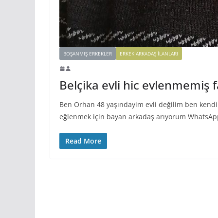
BOŞANMIŞ ERKEKLER
ERKEK ARKADAŞ ILANLARI
Belçika evli hic evlenmemiş
Ben Orhan 48 yaşındayim evli değilim ben kend
eğlenmek için bayan arkadaş arıyorum Whats
Read More