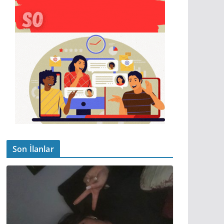
Son İlanlar