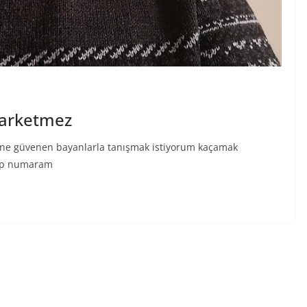
 farketmez
ine güvenen bayanlarla tanışmak istiyorum kaçamak
App numaram