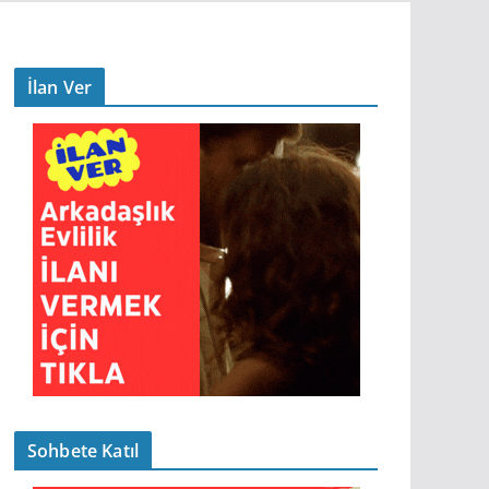
İlan Ver
Sohbete Katıl