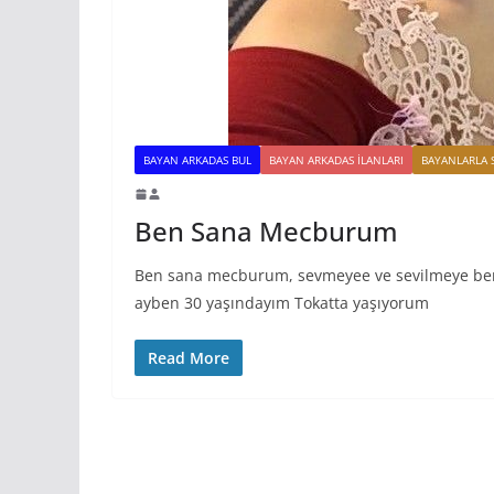
BAYAN ARKADAS BUL
BAYAN ARKADAS ILANLARI
BAYANLARLA 
Ben Sana Mecburum
Ben sana mecburum, sevmeyee ve sevilmeye be
ayben 30 yaşındayım Tokatta yaşıyorum
Read More