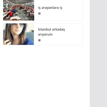
iş arayanlara iş
İstanbul arkadaş
arıyorum