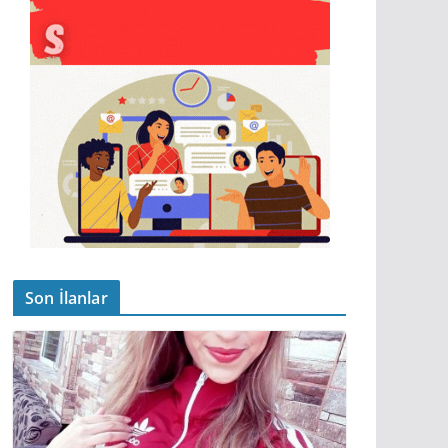
Son İlanlar