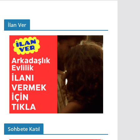
İlan Ver
Sohbete Katıl