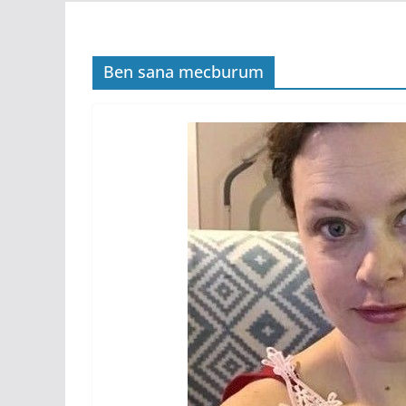
Ben sana mecburum