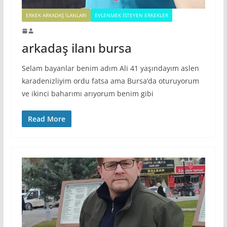
ERKEK ARKADAŞ ILANLARI
EVLENMEK İSTEYEN ERKEKLER
arkadaş ilanı bursa
Selam bayanlar benim adım Ali 41 yaşındayım aslen
karadenizliyim ordu fatsa ama Bursa’da oturuyorum
ve ikinci baharımı arıyorum benim gibi
Read More