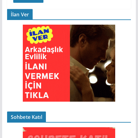
İlan Ver
Sohbete Katıl