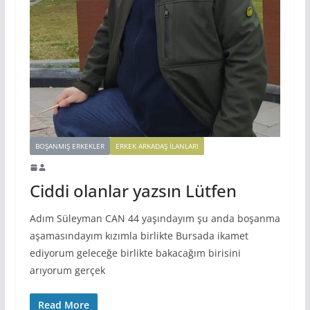
BOŞANMIŞ ERKEKLER
ERKEK ARKADAŞ ILANLARI
Ciddi olanlar yazsın Lütfen
Adım Süleyman CAN 44 yaşındayım şu anda boşanma
aşamasındayım kızımla birlikte Bursada ikamet
ediyorum geleceğe birlikte bakacağım birisini
arıyorum gerçek
Read More