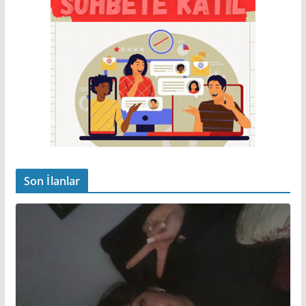
Son İlanlar