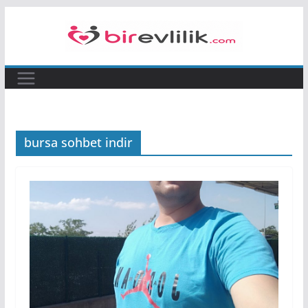
Skip
to
content
bursa sohbet indir