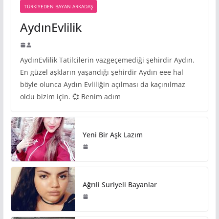
TÜRKIYEDEN BAYAN ARKADAŞ
AydınEvlilik
AydınEvlilik Tatilcilerin vazgeçemediği şehirdir Aydın.
En güzel aşkların yaşandığı şehirdir Aydın eee hal
böyle olunca Aydın Evliliğin açılması da kaçınılmaz
oldu bizim için. 💞 Benim adım
Yeni Bir Aşk Lazım
Ağrıli Suriyeli Bayanlar