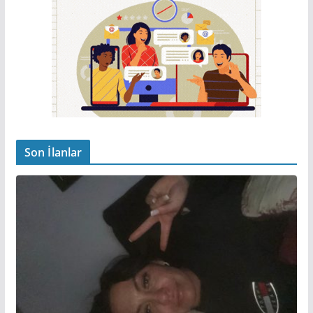
Son İlanlar