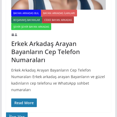
BAYAN ARKADAS BUL
BAYAN ARKADAS ILANLARI
BOŞANMIŞ BAYANLAR
CIDDI BAYAN ARKADAS
ŞEHIR ŞEHIR BAYAN ARKADAS
Erkek Arkadaş Arayan
Bayanların Cep Telefon
Numaraları
Erkek Arkadaş Arayan Bayanların Cep Telefon
Numaraları Erkek arkadaş arayan Bayanların ve güzel
kadınların cep telefonu ve WhatsApp sohbet
numaraları
Read More
İlan Ver