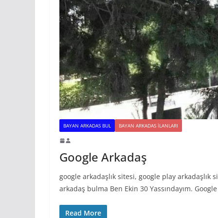
BAYAN ARKADAS BUL
BAYAN ARKADAS ILANLARI
Google Arkadaş
google arkadaşlık sitesi, google play arkadaşlık 
arkadaş bulma Ben Ekin 30 Yassındayım. Google
Read More