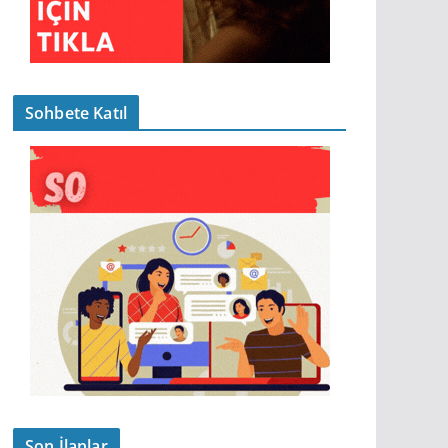
Sohbete Katıl
Son İlanlar