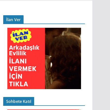
İlan Ver
Sohbete Katıl