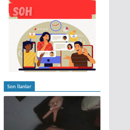
Son İlanlar