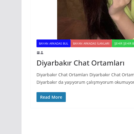
BAYAN ARKADAS BUL
BAYAN ARKADAS ILANLARI
ŞEHIR ŞEHIR 
Diyarbakır Chat Ortamları
Diyarbakır Chat Ortamları Diyarbakır Chat Ort
Diyarbakır da yaşıyorum çalışmıyorum okumuyo
Read More