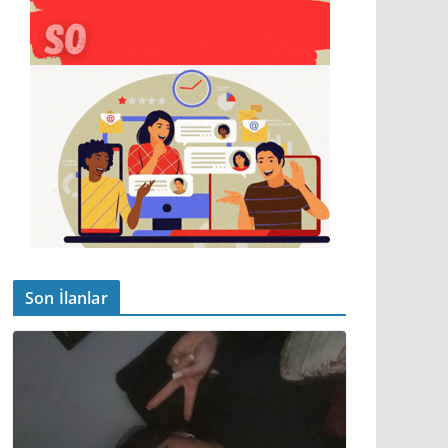
Son İlanlar