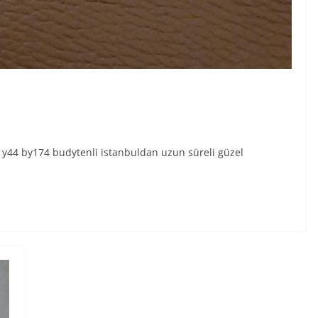
 y44 by174 budytenli istanbuldan uzun süreli güzel