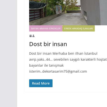
BAYAN ARAYAN ERKEKLER
ERKEK ARKADAŞ ILANLARI
Dost bir insan
Dost bir insan Merhaba ben ilhan İstanbul
avrp.yaks..44… sevebilen saygılı karakterli hoştat
bayanlar ile tanışmak
isterim..dekortasarim75@gmail.com
Read More