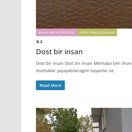
BAYAN ARAYAN ERKEKLER
ERKEK ARKADAŞ ILANLARI
Dost bir insan
Dost bir insan Dost bir insan Merhaba ben ilhan
dostluklar yaşayabilecegim bayanlar ile
Read More