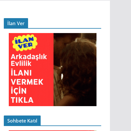
İlan Ver
Sohbete Katıl