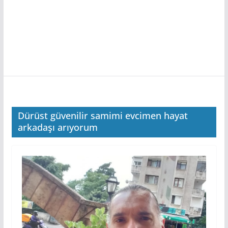
Dürüst güvenilir samimi evcimen hayat
arkadaşı arıyorum