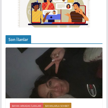
Son İlanlar
BAYAN ARKADAS ILANLARI
BAYANLARLA SOHBET