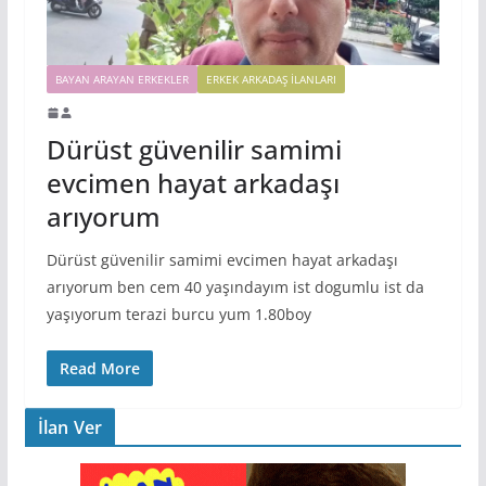
BAYAN ARAYAN ERKEKLER
ERKEK ARKADAŞ ILANLARI
Dürüst güvenilir samimi
evcimen hayat arkadaşı
arıyorum
Dürüst güvenilir samimi evcimen hayat arkadaşı
arıyorum ben cem 40 yaşındayım ist dogumlu ist da
yaşıyorum terazi burcu yum 1.80boy
Read More
İlan Ver