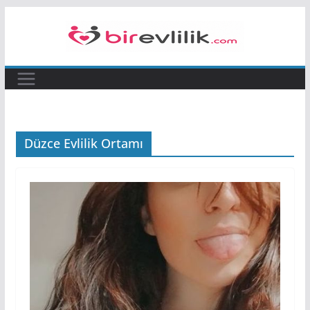
Skip
to
content
Düzce Evlilik Ortamı