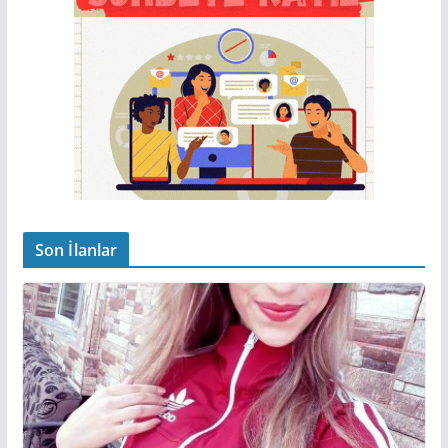
Son İlanlar