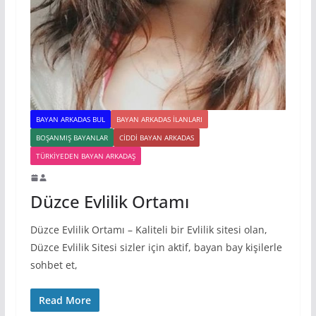
BAYAN ARKADAS BUL
BAYAN ARKADAS ILANLARI
BOŞANMIŞ BAYANLAR
CIDDI BAYAN ARKADAS
TÜRKIYEDEN BAYAN ARKADAŞ
Düzce Evlilik Ortamı
Düzce Evlilik Ortamı – Kaliteli bir Evlilik sitesi olan,
Düzce Evlilik Sitesi sizler için aktif, bayan bay kişilerle
sohbet et,
Read More