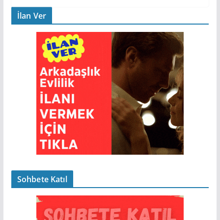
İlan Ver
Sohbete Katıl