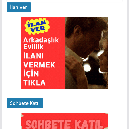
İlan Ver
Sohbete Katıl