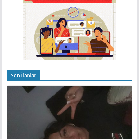
Son İlanlar