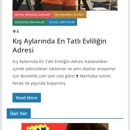
BAYAN ARKADAS ILANLARI
BAYANLARLA SOHBET
BOŞANMIŞ BAYANLAR
SEVGILI ARIYORUM
Kış Aylarında En Tatlı Evliliğin
Adresi
Kış Aylarında En Tatlı Evliliğin Adresi Kalabalıklar
içinde yalnızlıktan sıkılanlar ve yeni dostlar arayanlar
için Birevlilik.com tam size göre! ❣️ Merhaba ismim
Ferda 34 yaşında boşanmış
Read More
İlan Ver