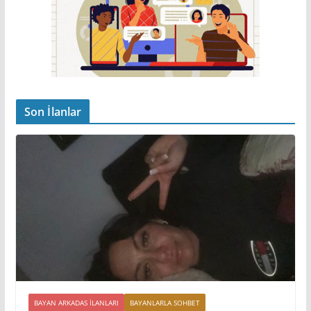
Son İlanlar
BAYAN ARKADAS ILANLARI
BAYANLARLA SOHBET