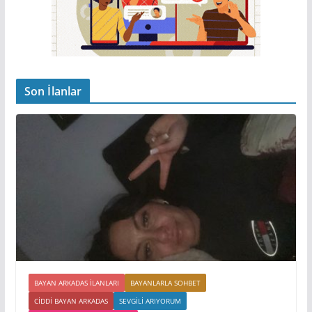
Son İlanlar
BAYAN ARKADAS ILANLARI
BAYANLARLA SOHBET
CIDDI BAYAN ARKADAS
SEVGILI ARIYORUM