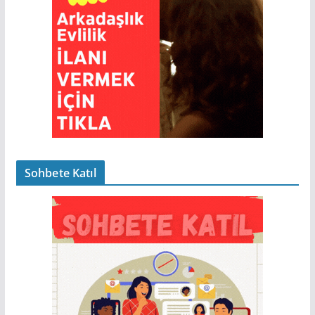
Sohbete Katıl