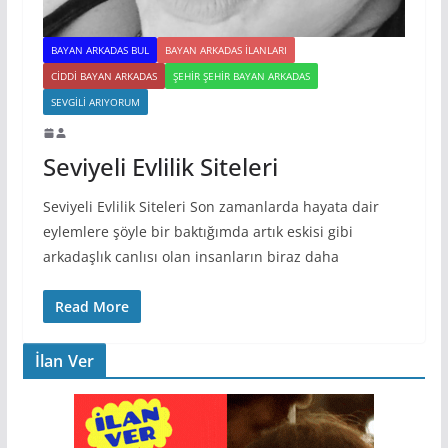
BAYAN ARKADAS BUL
BAYAN ARKADAS ILANLARI
CIDDI BAYAN ARKADAS
ŞEHIR ŞEHIR BAYAN ARKADAS
SEVGILI ARIYORUM
Seviyeli Evlilik Siteleri
Seviyeli Evlilik Siteleri Son zamanlarda hayata dair
eylemlere şöyle bir baktığımda artık eskisi gibi
arkadaşlık canlısı olan insanların biraz daha
Read More
İlan Ver