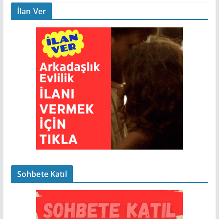
İlan Ver
Sohbete Katıl