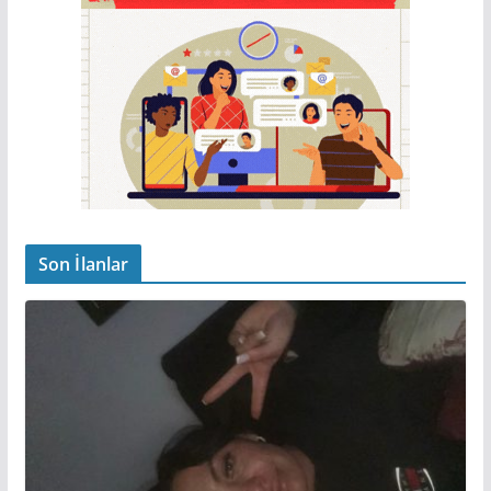
Son İlanlar