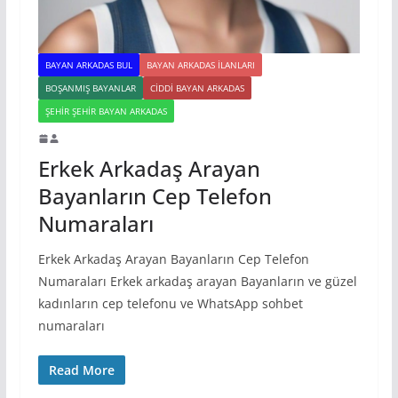
BAYAN ARKADAS BUL
BAYAN ARKADAS ILANLARI
BOŞANMIŞ BAYANLAR
CIDDI BAYAN ARKADAS
ŞEHIR ŞEHIR BAYAN ARKADAS
Erkek Arkadaş Arayan
Bayanların Cep Telefon
Numaraları
Erkek Arkadaş Arayan Bayanların Cep Telefon
Numaraları Erkek arkadaş arayan Bayanların ve güzel
kadınların cep telefonu ve WhatsApp sohbet
numaraları
Read More