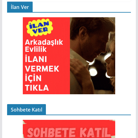
İlan Ver
Sohbete Katıl