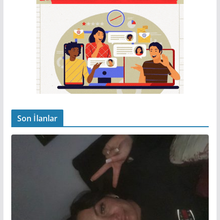
Son İlanlar