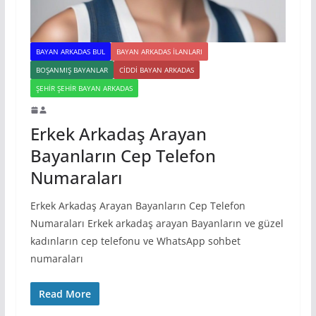
BAYAN ARKADAS BUL
BAYAN ARKADAS ILANLARI
BOŞANMIŞ BAYANLAR
CIDDI BAYAN ARKADAS
ŞEHIR ŞEHIR BAYAN ARKADAS
Erkek Arkadaş Arayan
Bayanların Cep Telefon
Numaraları
Erkek Arkadaş Arayan Bayanların Cep Telefon
Numaraları Erkek arkadaş arayan Bayanların ve güzel
kadınların cep telefonu ve WhatsApp sohbet
numaraları
Read More